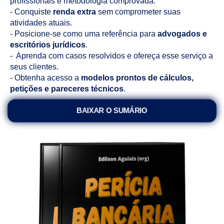
profissionais e metodologia comprovada.
- Conquiste
renda extra
sem comprometer suas
atividades atuais.
- Posicione-se como uma referência para
advogados e
escritórios jurídicos
.
- Aprenda com casos resolvidos e ofereça esse serviço a
seus clientes.
- Obtenha acesso a
modelos prontos de cálculos,
petições e pareceres técnicos
.
BAIXAR O SUMÁRIO