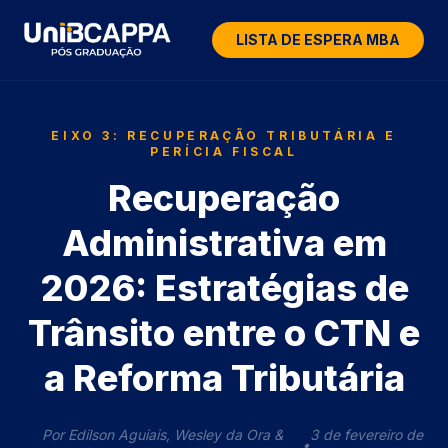
LISTA DE ESPERA MBA
EIXO 3: RECUPERAÇÃO TRIBUTÁRIA E
PERÍCIA FISCAL
Recuperação
Administrativa em
2026: Estratégias de
Trânsito entre o CTN e
a Reforma Tributária
Por Edilson Aguiais, Wesley da Ora &
3 de fevereiro de
•