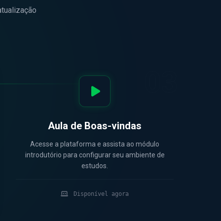
atualização
03
Aula de Boas-vindas
Acesse a plataforma e assista ao módulo
introdutório para configurar seu ambiente de
estudos.
Disponível agora