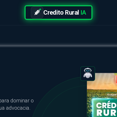
Credito Rural
IA
 para dominar o
ua advocacia.