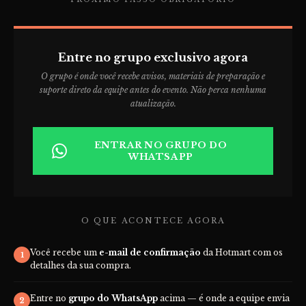
Entre no grupo exclusivo agora
O grupo é onde você recebe avisos, materiais de preparação e
suporte direto da equipe antes do evento. Não perca nenhuma
atualização.
ENTRAR NO GRUPO DO
WHATSAPP
O QUE ACONTECE AGORA
Você recebe um
e-mail de confirmação
da Hotmart com os
1
detalhes da sua compra.
Entre no
grupo do WhatsApp
acima — é onde a equipe envia
2