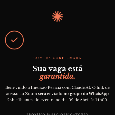
COMPRA CONFIRMADA
Sua vaga está
garantida.
Bem-vindo à Imersão Perícia com Claude.AI. O link de
acesso ao Zoom será enviado
no grupo do WhatsApp
24h e 1h antes do evento, no dia 09 de Abril às 14h00.
PRÓXIMO PASSO OBRIGATÓRIO