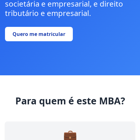
societária e empresarial, e direito
tributário e empresarial.
Quero me matricular
Para quem é este MBA?
💼