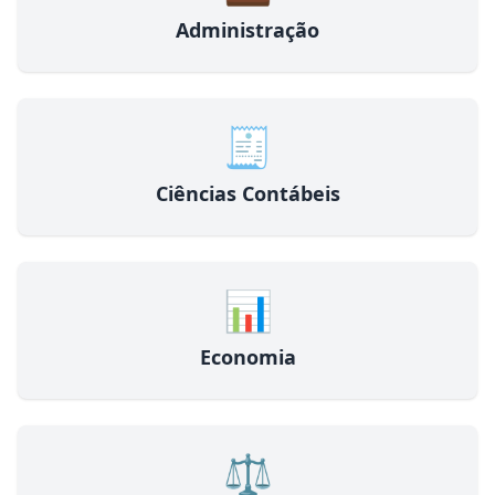
Administração
🧾
Ciências Contábeis
📊
Economia
⚖️