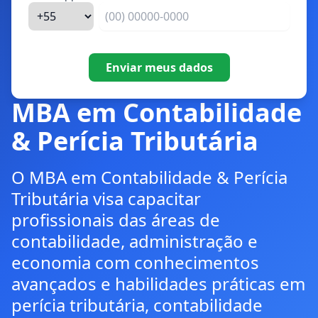
Enviar meus dados
MBA em Contabilidade
& Perícia Tributária
O MBA em Contabilidade & Perícia
Tributária visa capacitar
profissionais das áreas de
contabilidade, administração e
economia com conhecimentos
avançados e habilidades práticas em
perícia tributária, contabilidade