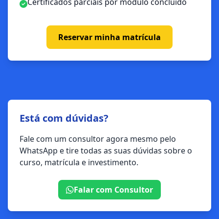
Certificados parciais por módulo concluído
Reservar minha matrícula
Está com dúvidas?
Fale com um consultor agora mesmo pelo
WhatsApp e tire todas as suas dúvidas sobre o
curso, matrícula e investimento.
Falar com Consultor