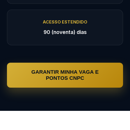
ACESSO ESTENDIDO
90 (noventa) dias
GARANTIR MINHA VAGA E
PONTOS CNPC