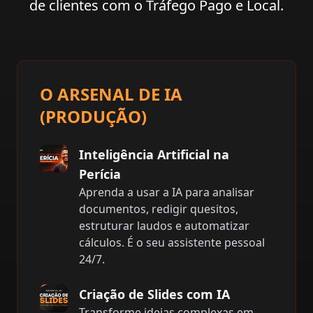
de clientes com o Tráfego Pago e Local.
O ARSENAL DE IA
(PRODUÇÃO)
Inteligência Artificial na
Perícia
Aprenda a usar a IA para analisar
documentos, redigir quesitos,
estruturar laudos e automatizar
cálculos. É o seu assistente pessoal
24/7.
Criação de Slides com IA
Transforme ideias complexas em