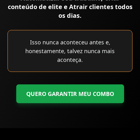
conteúdo de elite e Atrair clientes todos
os dias.
Isso nunca aconteceu antes e,
honestamente, talvez nunca mais
aconteça.
QUERO GARANTIR MEU COMBO