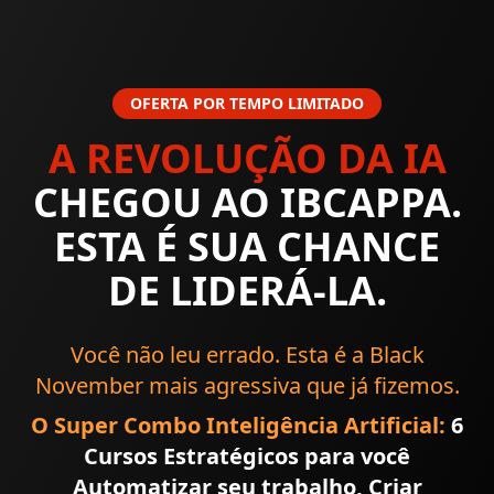
OFERTA POR TEMPO LIMITADO
A REVOLUÇÃO DA IA
CHEGOU AO IBCAPPA.
ESTA É SUA CHANCE
DE LIDERÁ-LA.
Você não leu errado. Esta é a Black
November mais agressiva que já fizemos.
O Super Combo Inteligência Artificial:
6
Cursos Estratégicos para você
Automatizar seu trabalho, Criar